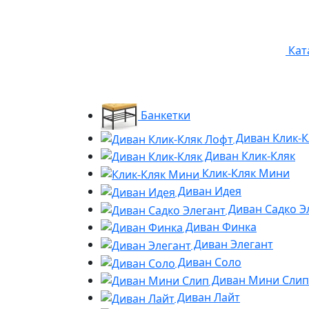
Кат
Банкетки
Диван Клик-К
Диван Клик-Кляк
Клик-Кляк Мини
Диван Идея
Диван Садко Э
Диван Финка
Диван Элегант
Диван Соло
Диван Мини Слип
Диван Лайт