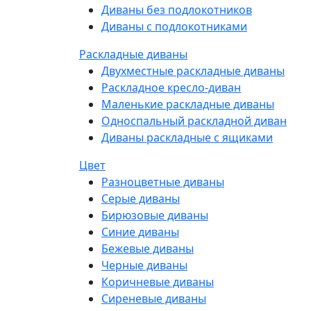
Диваны без подлокотников
Диваны с подлокотниками
Раскладные диваны
Двухместные раскладные диваны
Раскладное кресло-диван
Маленькие раскладные диваны
Односпальный раскладной диван
Диваны раскладные с ящиками
Цвет
Разноцветные диваны
Серые диваны
Бирюзовые диваны
Синие диваны
Бежевые диваны
Черные диваны
Коричневые диваны
Сиреневые диваны