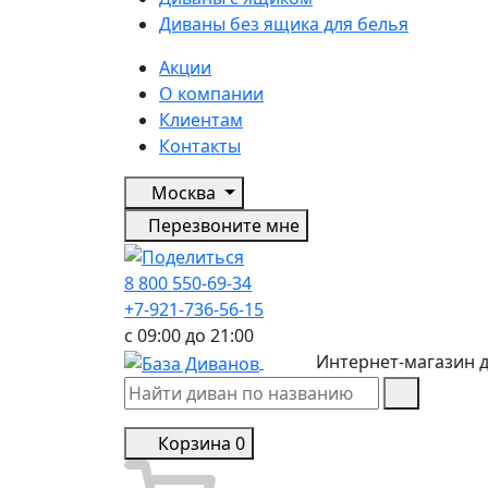
Диваны без ящика для белья
Акции
О компании
Клиентам
Контакты
Москва
Перезвоните мне
8 800 550-69-34
+7-921-736-56-15
с 09:00 до 21:00
Интернет-магазин 
Корзина
0