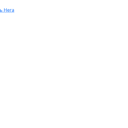
ь Нега