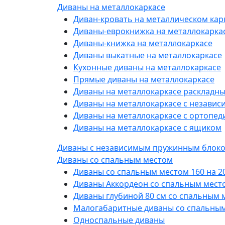
Диваны на металлокаркасе
Диван-кровать на металлическом кар
Диваны-еврокнижка на металлокарка
Диваны-книжка на металлокаркасе
Диваны выкатные на металлокаркасе
Кухонные диваны на металлокаркасе
Прямые диваны на металлокаркасе
Диваны на металлокаркасе раскладн
Диваны на металлокаркасе с незави
Диваны на металлокаркасе с ортопе
Диваны на металлокаркасе с ящиком
Диваны с независимым пружинным блок
Диваны со спальным местом
Диваны со спальным местом 160 на 2
Диваны Аккордеон со спальным место
Диваны глубиной 80 см со спальным 
Малогабаритные диваны со спальны
Односпальные диваны