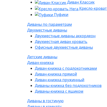
Диван Классик
Кресло-кроват
Пуфики
Диваны по параметрам
Двухместные диваны
Двухместные диваны аккордеон
Двухместная диван кровать
Офисные двухместные диваны
Детские диваны
Диван-книжка
Диван-книжка с подлокотниками
Диван-книжка прямой
Диван-книжка пружинный
Диваны-книжка без подлокотников
Диваны-книжка с ящиком
Диваны в гостиную
Диваны в комнату