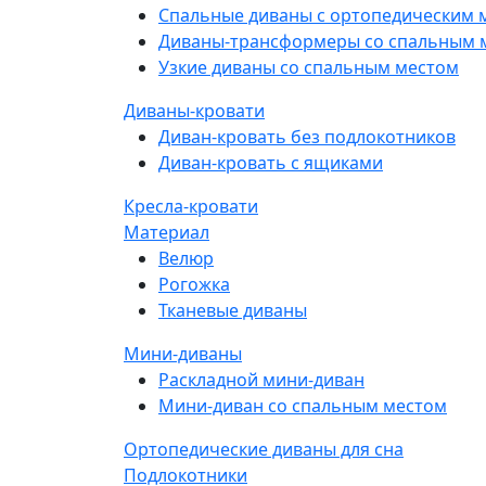
Спальные диваны с ортопедическим 
Диваны-трансформеры со спальным 
Узкие диваны со спальным местом
Диваны-кровати
Диван-кровать без подлокотников
Диван-кровать с ящиками
Кресла-кровати
Материал
Велюр
Рогожка
Тканевые диваны
Мини-диваны
Раскладной мини-диван
Мини-диван со спальным местом
Ортопедические диваны для сна
Подлокотники