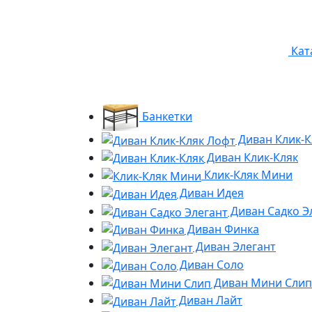
Кат
Банкетки
Диван Клик-К
Диван Клик-Кляк
Клик-Кляк Мини
Диван Идея
Диван Садко Э
Диван Финка
Диван Элегант
Диван Соло
Диван Мини Слип
Диван Лайт