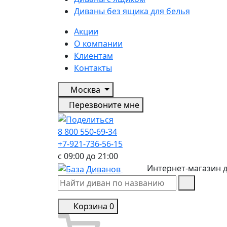
Диваны без ящика для белья
Акции
О компании
Клиентам
Контакты
Москва
Перезвоните мне
8 800 550-69-34
+7-921-736-56-15
с 09:00 до 21:00
Интернет-магазин 
Корзина
0