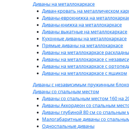
Диваны на металлокаркасе
Диван-кровать на металлическом кар
Диваны-еврокнижка на металлокарка
Диваны-книжка на металлокаркасе
Диваны выкатные на металлокаркасе
Кухонные диваны на металлокаркасе
Прямые диваны на металлокаркасе
Диваны на металлокаркасе раскладн
Диваны на металлокаркасе с незави
Диваны на металлокаркасе с ортопе
Диваны на металлокаркасе с ящиком
Диваны с независимым пружинным блок
Диваны со спальным местом
Диваны со спальным местом 160 на 2
Диваны Аккордеон со спальным место
Диваны глубиной 80 см со спальным 
Малогабаритные диваны со спальны
Односпальные диваны