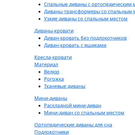
Спальные диваны с ортопедическим 
Диваны-трансформеры со спальным 
Узкие диваны со спальным местом
Диваны-кровати
Диван-кровать без подлокотников
Диван-кровать с ящиками
Кресла-кровати
Материал
Велюр
Рогожка
Тканевые диваны
Мини-диваны
Раскладной мини-диван
Мини-диван со спальным местом
Ортопедические диваны для сна
Подлокотники