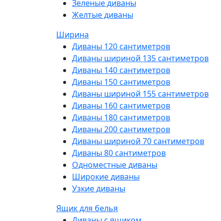
Зеленые диваны
Желтые диваны
Ширина
Диваны 120 сантиметров
Диваны шириной 135 сантиметров
Диваны 140 сантиметров
Диваны 150 сантиметров
Диваны шириной 155 сантиметров
Диваны 160 сантиметров
Диваны 180 сантиметров
Диваны 200 сантиметров
Диваны шириной 70 сантиметров
Диваны 80 сантиметров
Одноместные диваны
Широкие диваны
Узкие диваны
Ящик для белья
Диваны с ящиком