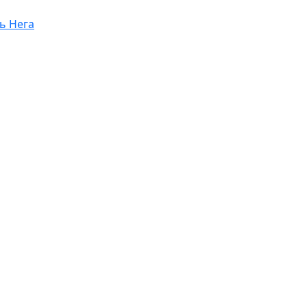
ь Нега