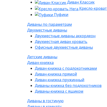
Диван Классик
Кресло-кроват
Пуфики
Диваны по параметрам
Двухместные диваны
Двухместные диваны аккордеон
Двухместная диван кровать
Офисные двухместные диваны
Детские диваны
Диван-книжка
Диван-книжка с подлокотниками
Диван-книжка прямой
Диван-книжка пружинный
Диваны-книжка без подлокотников
Диваны-книжка с ящиком
Диваны в гостиную
Диваны в комнату