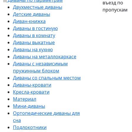
Диваны по параметрам
въезд по
Двухместные диваны
пропускам
Детские диваны
Диван-книжка
Диваны в гостиную
Диваны в комнату
Диваны выкатные
Диваны на кухню
Диваны на металлокаркасе
Диваны с независимым
пружинным блоком
Диваны со спальным местом
Диваны-кровати
Кресла-кровати
Материал
Мини-диваны
Ортопедические диваны для
сна
Подлокотники