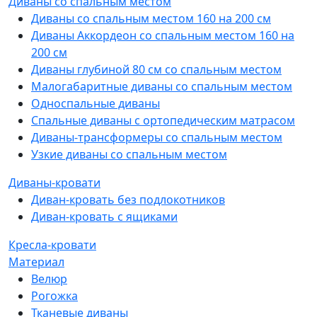
Диваны со спальным местом
Диваны со спальным местом 160 на 200 см
Диваны Аккордеон со спальным местом 160 на
200 см
Диваны глубиной 80 см со спальным местом
Малогабаритные диваны со спальным местом
Односпальные диваны
Спальные диваны с ортопедическим матрасом
Диваны-трансформеры со спальным местом
Узкие диваны со спальным местом
Диваны-кровати
Диван-кровать без подлокотников
Диван-кровать с ящиками
Кресла-кровати
Материал
Велюр
Рогожка
Тканевые диваны